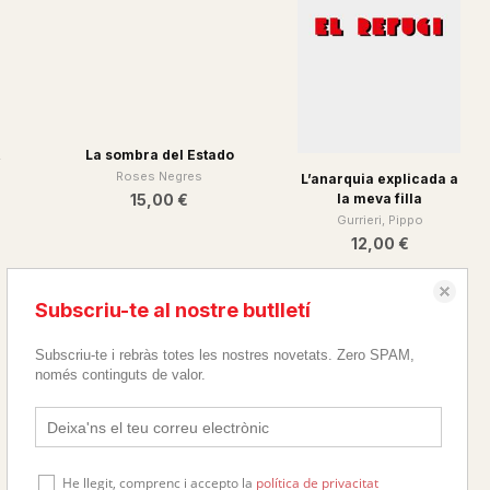
t
La sombra del Estado
Roses Negres
L’anarquia explicada a
15,00 €
la meva filla
Gurrieri, Pippo
12,00 €
Subscriu-te al nostre butlletí
Subscriu-te i rebràs totes les nostres novetats. Zero SPAM,
només continguts de valor.
He llegit, comprenc i accepto la
política de privacitat