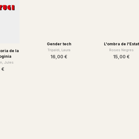
L'ombra de l'Esta
Roses Negres
oria de la
Gender tech
oginia
15,00 €
Tripaldi, Laura
n, Jules
16,00 €
 €