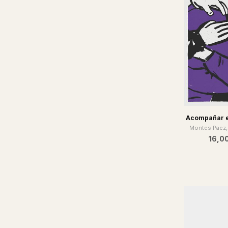
Acompañar es
Montes Paez,
16,0