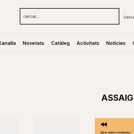
Cerc
Kanalla
Novetats
Catàleg
Activitats
Notícies
ASSAIG