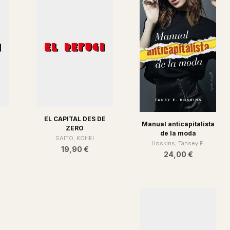
EL CAPITAL DES DE
Manual anticapitalista
ZERO
de la moda
SAITO, KOHEI
Hoskins, Tansey E.
19,90 €
24,00 €