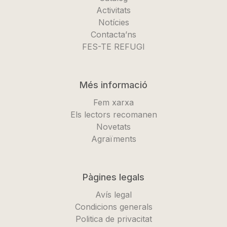
Activitats
Notícies
Contacta’ns
FES-TE REFUGI
Més informació
Fem xarxa
Els lectors recomanen
Novetats
Agraïments
Pàgines legals
Avís legal
Condicions generals
Politica de privacitat