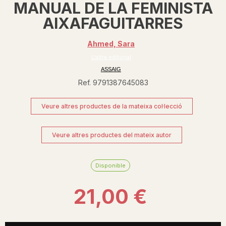
MANUAL DE LA FEMINISTA
AIXAFAGUITARRES
Ahmed, Sara
L'altra editorial
ASSAIG
Ref. 9791387645083
Veure altres productes de la mateixa col·lecció
Veure altres productes del mateix autor
Disponible
21,00 €