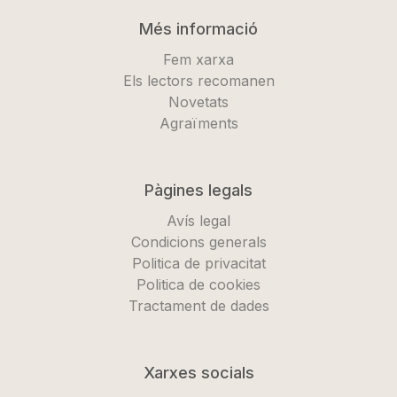
Més informació
Fem xarxa
Els lectors recomanen
Novetats
Agraïments
Pàgines legals
Avís legal
Condicions generals
Politica de privacitat
Politica de cookies
Tractament de dades
Xarxes socials