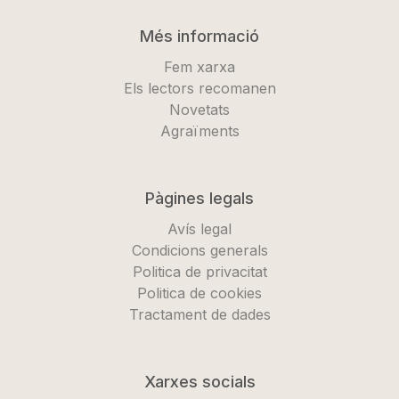
Més informació
Fem xarxa
Els lectors recomanen
Novetats
Agraïments
Pàgines legals
Avís legal
Condicions generals
Politica de privacitat
Politica de cookies
Tractament de dades
Xarxes socials