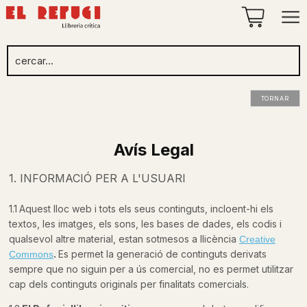
TORNAR
Avís Legal
1. INFORMACIÓ PER A L'USUARI
1.1
Aquest lloc web i tots els seus continguts, incloent-hi els
textos, les imatges, els sons, les bases de dades, els codis i
qualsevol altre material, estan sotmesos a llicència
Creative
.
Es permet la generació de continguts derivats
Commons
sempre que no siguin per a ús comercial, no es permet utilitzar
cap dels continguts originals per finalitats comercials.