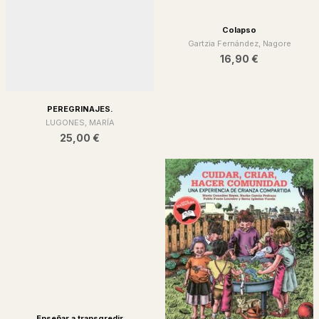
Colapso
Gartzia Fernández, Nagore
16,90 €
PEREGRINAJES.
LUGONES, MARÍA
25,00 €