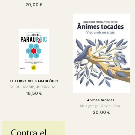
20,00 €
EL LLIBRE DEL PARAULÒGIC
PALOU I MASIP, JORDI/VIDA...
16,50 €
Animes tocades.
Malagarriga i Rovira, Ass...
20,00 €