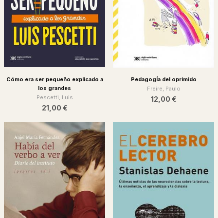
Cómo era ser pequeño explicado a
PedagogÍa del oprimido
los grandes
Freire, Paulo
Pescetti, Luis
12,00 €
21,00 €