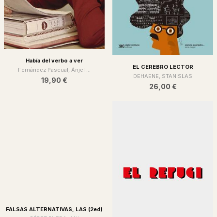
Había del verbo a ver
EL CEREBRO LECTOR
Fernández Pascual, Ánjel ...
DEHAENE, STANISLAS
19,90 €
26,00 €
FALSAS ALTERNATIVAS, LAS (2ed)