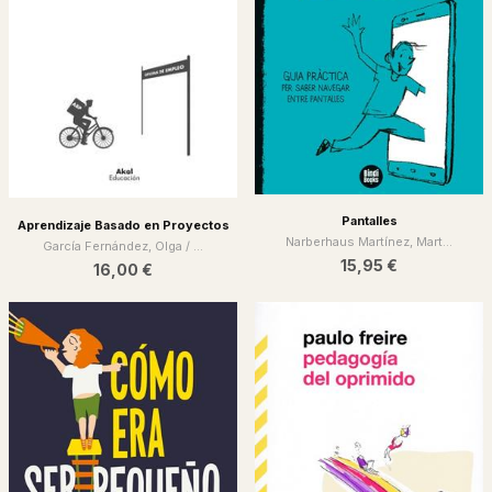
Pantalles
Aprendizaje Basado en Proyectos
Narberhaus Martínez, Mart...
García Fernández, Olga / ...
15,95 €
16,00 €