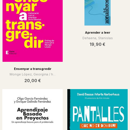
Aprender a leer
Dehaena, Stanislas
19,90 €
Ensenyar a transgredir
Monge López, Georgina / h...
20,00 €