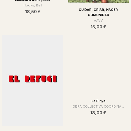
CUIDAR, CRIAR, HACER
COMUNIDAD
AAVV
15,00 €
Enseñar a transgredir
Hooks, Bell
18,50 €
La Pinya
OBRA COL·LECTIVA COORDINA...