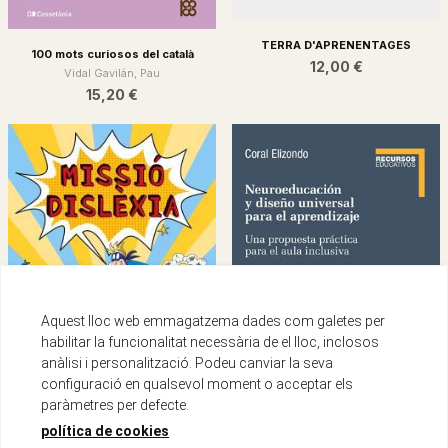
TERRA D'APRENENTAGES
100 mots curiosos del català
12,00 €
Vidal Gavilán, Pau
15,20 €
Aquest lloc web emmagatzema dades com galetes per
habilitar la funcionalitat necessària de el lloc, inclosos
anàlisi i personalització. Podeu canviar la seva
configuració en qualsevol moment o acceptar els
paràmetres per defecte.
política de cookies
Neuroeducación y diseño universal
MISSIÓ DISLÈXIA