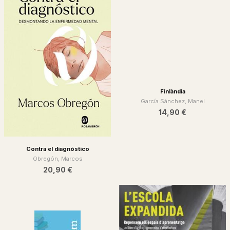
Contra el diagnóstico
Finlàndia
Obregón, Marcos
García Sánchez, Manel
20,90 €
14,90 €