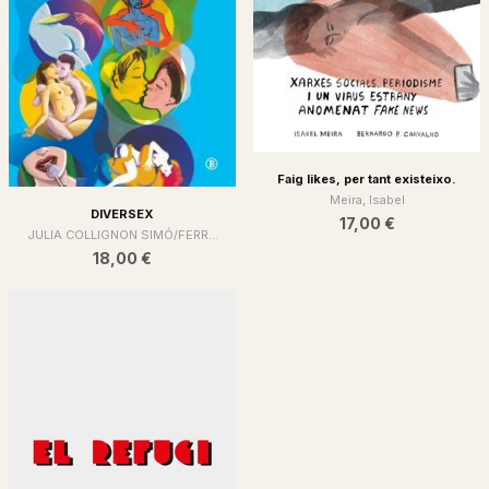
Faig likes, per tant existeixo.
Meira, Isabel
DIVERSEX
17,00 €
JULIA COLLIGNON SIMÓ/FERR...
18,00 €