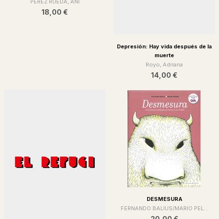
PÉREZ RUEDA, ANI
18,00 €
Depresión: Hay vida después de la
muerte
Royo, Adriana
14,00 €
DESMESURA
FERNANDO BALIUS/MARIO PEL...
20,00 €