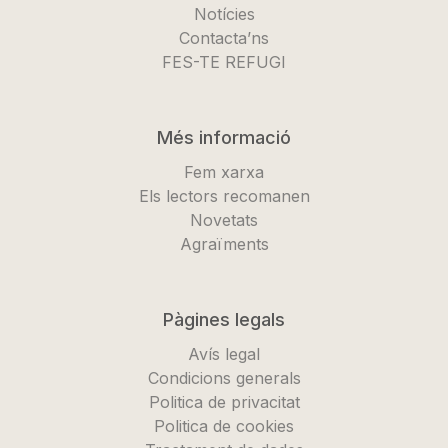
Notícies
Contacta’ns
FES-TE REFUGI
Més informació
Fem xarxa
Els lectors recomanen
Novetats
Agraïments
Pàgines legals
Avís legal
Condicions generals
Politica de privacitat
Politica de cookies