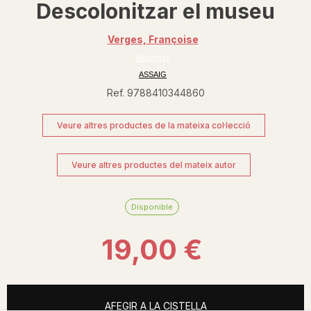
Descolonitzar el museu
Verges, Françoise
Manifest
ASSAIG
Ref. 9788410344860
Veure altres productes de la mateixa col·lecció
Veure altres productes del mateix autor
Disponible
19,00 €
AFEGIR A LA CISTELLA