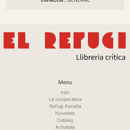
Col·lecció :
GENERAL
Menu
Inici
La cooperativa
Refugi Kanalla
Novetats
Catàleg
Activitats