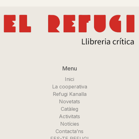
Menu
Inici
La cooperativa
Refugi Kanalla
Novetats
Catàleg
Activitats
Notícies
Contacta’ns
FES-TE REFUGI