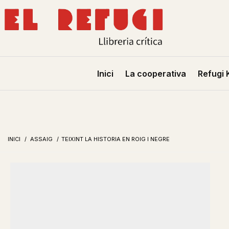
Inici
La cooperativa
Refugi 
INICI
/
ASSAIG
/
TEIXINT LA HISTORIA EN ROIG I NEGRE