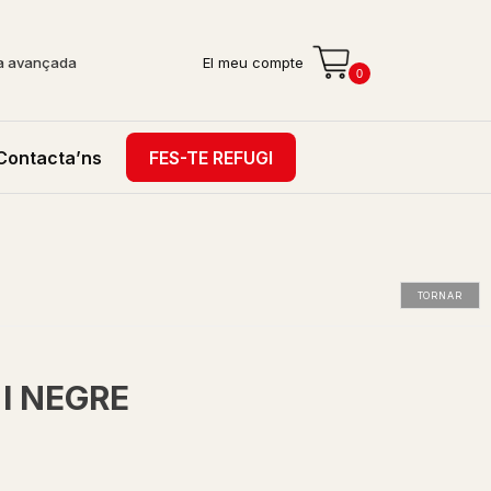
a avançada
El meu compte
0
Contacta’ns
FES-TE REFUGI
TORNAR
 I NEGRE