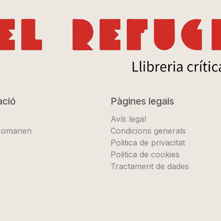
ació
Pàgines legals
Avís legal
ecomanen
Condicions generals
Politica de privacitat
Politica de cookies
Tractament de dades