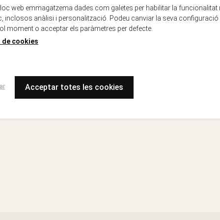
lloc web emmagatzema dades com galetes per habilitar la funcionalitat
oc, inclosos anàlisi i personalització. Podeu canviar la seva configuració
ol moment o acceptar els paràmetres per defecte.
a de cookies
ar
Acceptar totes les cookies