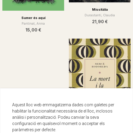
Missitàlia
Durastanti, Claudia
Sumer és aquí
21,90 €
Pantinat, Anna
15,00 €
Aquest lloc web emmagatzema dades com galetes per
habilitar la funcionalitat necessària de el lloc, inclosos
anàlisi i personalització. Podeu canviar la seva
configuració en qualsevol moment o acceptar els
paràmetres per defecte.