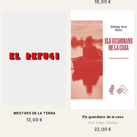
18,00 €
Rodoreda, Mercè
13,90 €
MESTRES DE LA TERRA
Els guardians de la casa
13,00 €
Ann Grau, Shirley