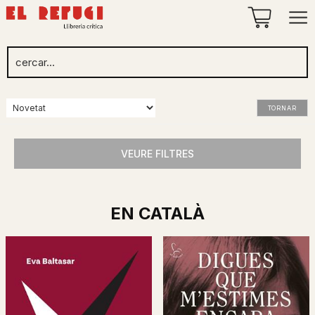
TORNAR
VEURE FILTRES
EN CATALÀ