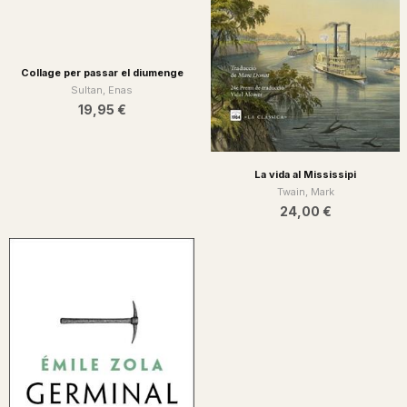
Collage per passar el diumenge
La vida al Mississipi
Sultan, Enas
Twain, Mark
19,95 €
24,00 €