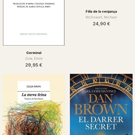
Filla de la venjança
McDowell, Michael
24,90 €
Germinal
Zola, Émile
29,95 €