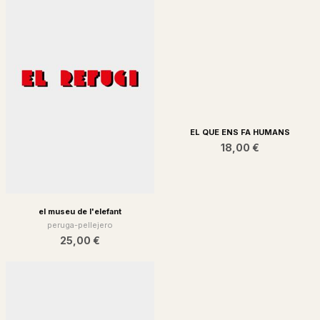
EL QUE ENS FA HUMANS
18,00 €
el museu de l'elefant
peruga-pellejero
25,00 €