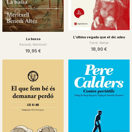
L'última vegada que et dic adeu
La bassa
Farré, Natza
Benedí, Meritxell
18,90 €
19,95 €