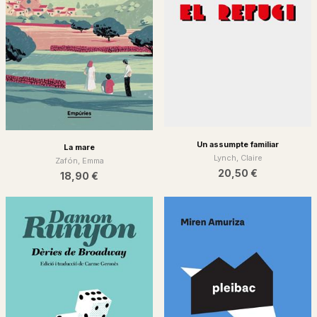
Un assumpte familiar
La mare
Lynch, Claire
Zafón, Emma
20,50 €
18,90 €