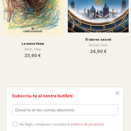
El darrer secret
La meva feina
Brown, Dan
Ravn, Olga
24,90 €
23,90 €
Subscriu-te al nostre butlletí
He llegit, comprenc i accepto la
política de privacitat