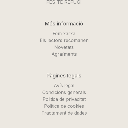
FES-TE REFUGI
Més informació
Fem xarxa
Els lectors recomanen
Novetats
Agraïments
Pàgines legals
Avís legal
Condicions generals
Politica de privacitat
Politica de cookies
Tractament de dades