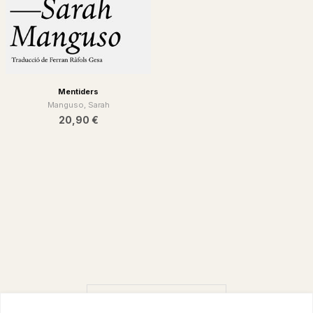
Mentiders
Manguso, Sarah
20,90 €
CARREGAR MÉS RESULTATS