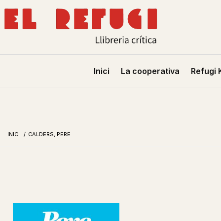
Inici
La cooperativa
Refugi 
INICI
/
CALDERS, PERE