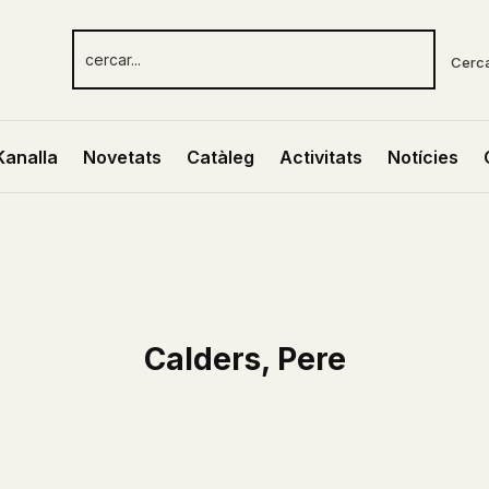
Cerc
Kanalla
Novetats
Catàleg
Activitats
Notícies
Calders, Pere