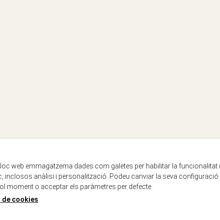
lloc web emmagatzema dades com galetes per habilitar la funcionalitat
oc, inclosos anàlisi i personalització. Podeu canviar la seva configuració
ol moment o acceptar els paràmetres per defecte.
a de cookies