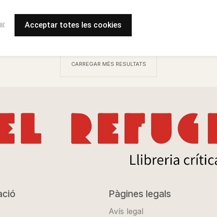
ar
Acceptar totes les cookies
CARREGAR MÉS RESULTATS
ació
Pàgines legals
Avís legal