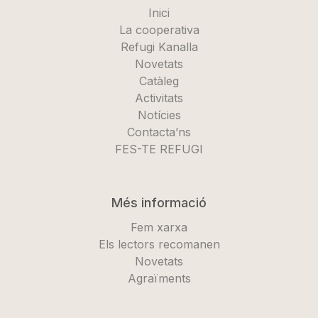
Inici
La cooperativa
Refugi Kanalla
Novetats
Catàleg
Activitats
Notícies
Contacta’ns
FES-TE REFUGI
Més informació
Fem xarxa
Els lectors recomanen
Novetats
Agraïments