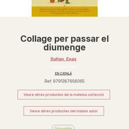
Collage per passar el
diumenge
Sultan, Enas
L'altra editorial
EN CATALÀ
Ref. 9791387656065
Veure altres productes de la mateixa col·lecció
Veure altres productes del mateix autor
Disponible