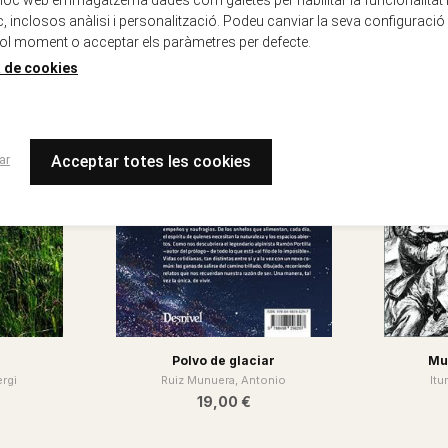
oc, inclosos anàlisi i personalització. Podeu canviar la seva configuració
ol moment o acceptar els paràmetres per defecte.
a de cookies
ar
Acceptar totes les cookies
Polvo de glaciar
Mu
ergi
Ruiz Munuera, Antonio
Itu
19,00 €