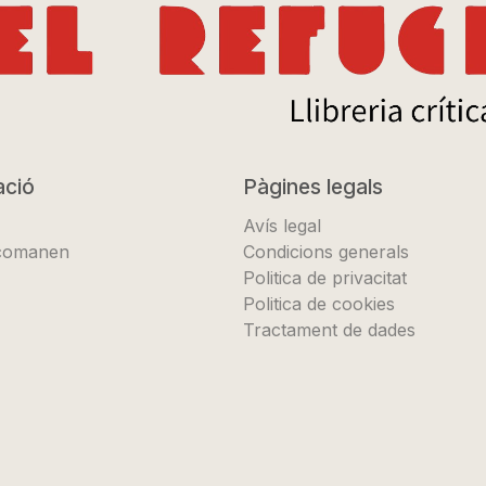
ació
Pàgines legals
Avís legal
ecomanen
Condicions generals
Politica de privacitat
Politica de cookies
Tractament de dades