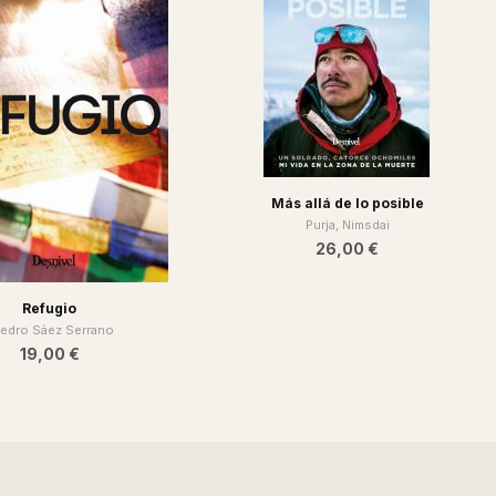
Más allá de lo posible
Purja, Nimsdai
26,00 €
Refugio
Pedro Sáez Serrano
19,00 €