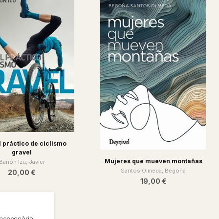
 práctico de ciclismo
gravel
Mujeres que mueven montañas
Bañón Izu, Javier
Santos Olmeda, Begoña
20,00 €
19,00 €
 necessària