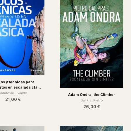
os y técnicas para
stos en escalada clá...
Sandoval, Ewaldo
Adam Ondra, the Climber
21,00 €
Dal Pra, Pietro
26,00 €