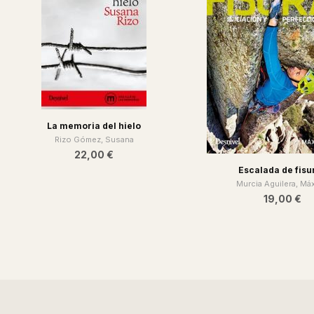
La memoria del hielo
Rizo Gómez, Susana
22,00 €
Escalada de fisu
Murcia Aguilera, Má
19,00 €