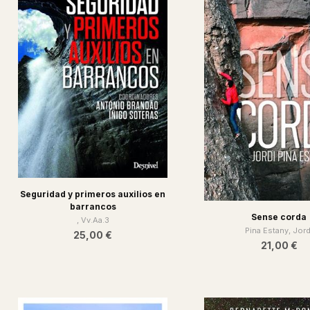
Seguridad y primeros auxilios en
barrancos
Sense corda
, Vv.Aa.3
Pina Estany, Jord
25,00 €
21,00 €