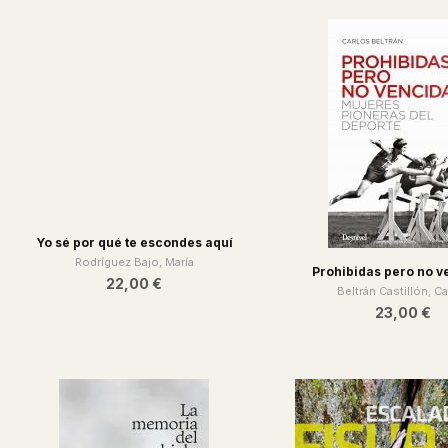
Prohibidas pero no v
Beltrán Castillón, C
23,00 €
Yo sé por qué te escondes aquí
Rodríguez Bajo, María
22,00 €