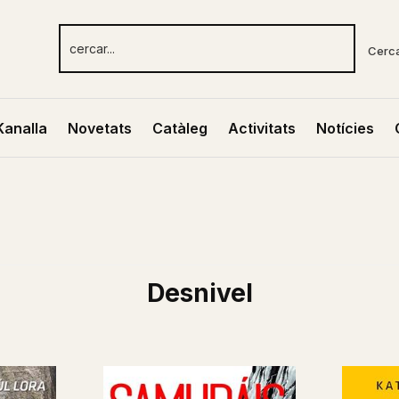
Cerc
Kanalla
Novetats
Catàleg
Activitats
Notícies
Desnivel