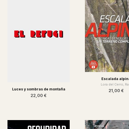
Escalada alpin
Lora del Cerro, Ra
Luces y sombras de montaña
21,00 €
22,00 €