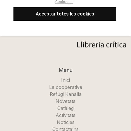
Configurar
Acceptar totes les cookies
Menu
Inici
La cooperativa
Refugi Kanalla
Novetats
Catàleg
Activitats
Notícies
Contacta’ns