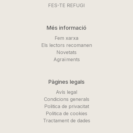
FES-TE REFUGI
Més informació
Fem xarxa
Els lectors recomanen
Novetats
Agraïments
Pàgines legals
Avís legal
Condicions generals
Politica de privacitat
Politica de cookies
Tractament de dades