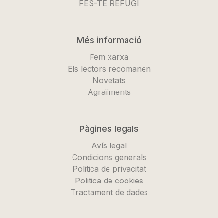
FES-TE REFUGI
Més informació
Fem xarxa
Els lectors recomanen
Novetats
Agraïments
Pàgines legals
Avís legal
Condicions generals
Politica de privacitat
Politica de cookies
Tractament de dades