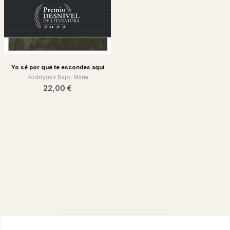
Yo sé por qué te escondes aquí
Rodríguez Bajo, María
22,00 €
CARREGAR MÉS RESULTATS