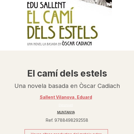
El camí dels estels
Una novela basada en Òscar Cadiach
Sallent Vilanova, Eduard
Desnivel
MUNTANYA
Ref. 9788498292558