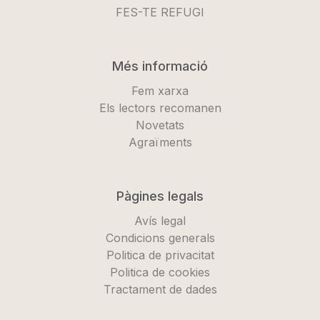
FES-TE REFUGI
Més informació
Fem xarxa
Els lectors recomanen
Novetats
Agraïments
Pàgines legals
Avís legal
Condicions generals
Politica de privacitat
Politica de cookies
Tractament de dades