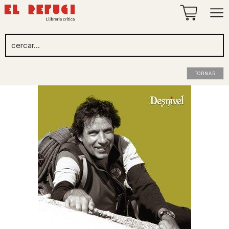
TORNAR