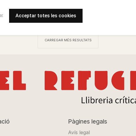
ar
Acceptar totes les cookies
CARREGAR MÉS RESULTATS
ació
Pàgines legals
Avís legal