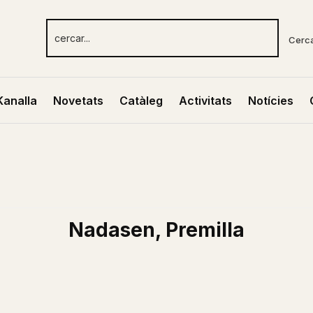
Cerc
Kanalla
Novetats
Catàleg
Activitats
Notícies
Nadasen, Premilla