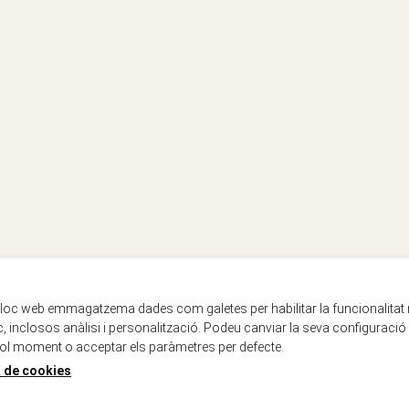
lloc web emmagatzema dades com galetes per habilitar la funcionalitat
oc, inclosos anàlisi i personalització. Podeu canviar la seva configuració
ol moment o acceptar els paràmetres per defecte.
a de cookies