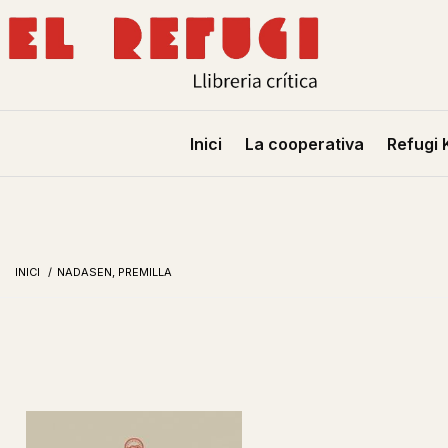
Inici
La cooperativa
Refugi 
INICI
/
NADASEN, PREMILLA