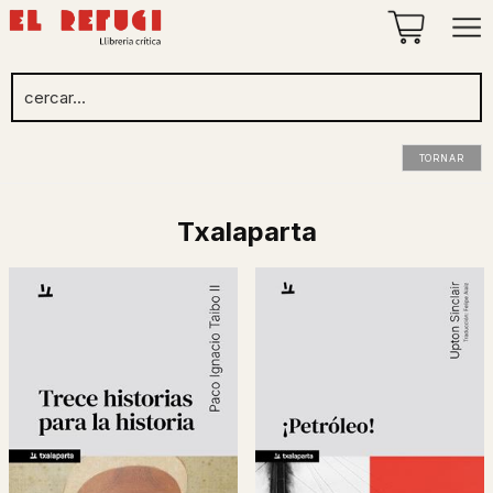
TORNAR
Txalaparta