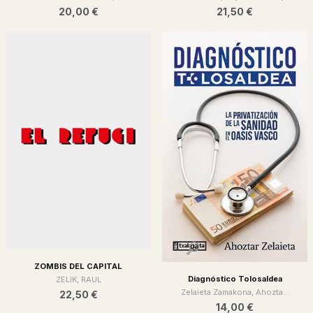
20,00 €
21,50 €
ZOMBIS DEL CAPITAL
Diagnóstico Tolosaldea
ZELIK, RAUL
Zelaieta Zamakona, Ahozta...
22,50 €
14,00 €