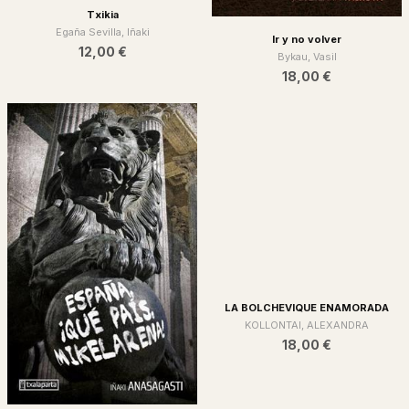
Txikia
Egaña Sevilla, Iñaki
Ir y no volver
12,00 €
Bykau, Vasil
18,00 €
LA BOLCHEVIQUE ENAMORADA