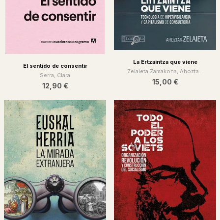
La Ertzaintza que viene
El sentido de consentir
Zelaieta Zamakona, Ahozta...
Serra, Clara
15,00 €
12,90 €