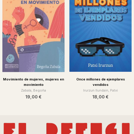
Movimiento de mujeres, mujeres en
Once millones de ejemplares
movimiento
vendidos
Zabala, Begoña
Irurzun Ilundain, Patxi
19,00 €
18,00 €