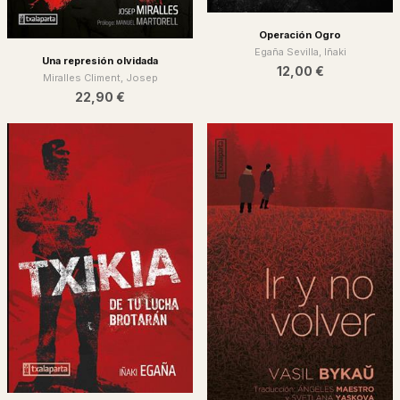
Operación Ogro
Egaña Sevilla, Iñaki
Una represión olvidada
12,00 €
Miralles Climent, Josep
22,90 €