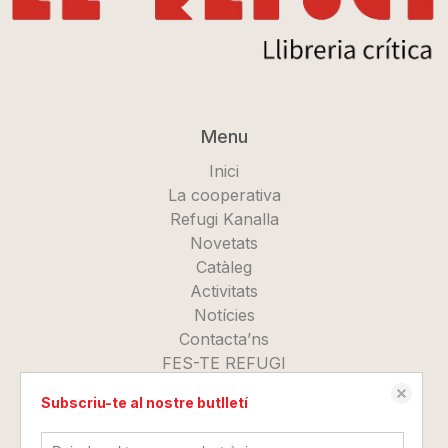
Menu
Inici
La cooperativa
Refugi Kanalla
Novetats
Catàleg
Activitats
Notícies
Contacta’ns
FES-TE REFUGI
Subscriu-te al nostre butlletí
Més informació