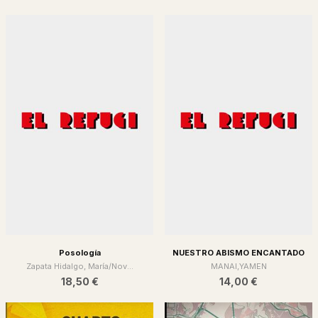
Posología
NUESTRO ABISMO ENCANTADO
Zapata Hidalgo, María/Nov...
MANAI,YAMEN
18,50 €
14,00 €