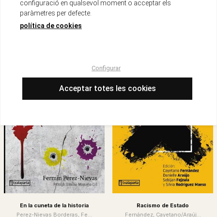
configuració en qualsevol moment o acceptar els
22,50 €
Ega, Françoise
paràmetres per defecte.
22,50 €
política de cookies
Configurar
Acceptar totes les cookies
En la cuneta de la historia
Racismo de Estado
Perez-Nievas Borderas, Fe...
Fernández, Cayetano/Araúj...