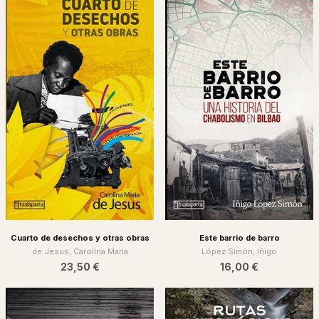
Cuarto de desechos y otras obras
Este barrio de barro
de Jesus, Carolina Maria
López Simón, Iñigo
23,50 €
16,00 €