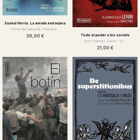
Euskal Herria. La mirada extranjera
Pérez de Laborda, Fernand...
Todo el poder a los sóviets
36,00 €
Ilich Ulianov, Lenin - Vl...
21,00 €